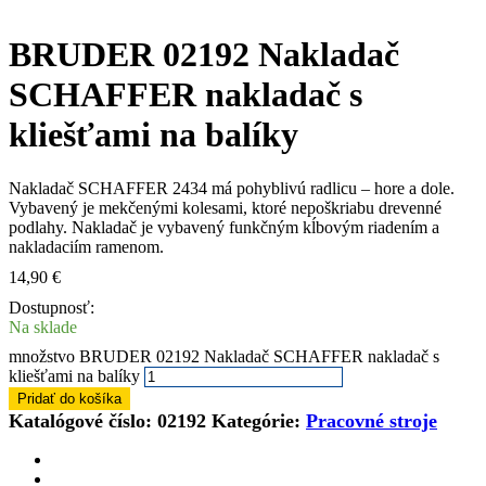
BRUDER 02192 Nakladač
SCHAFFER nakladač s
kliešťami na balíky
Nakladač SCHAFFER 2434 má pohyblivú radlicu – hore a dole.
Vybavený je mekčenými kolesami, ktoré nepoškriabu drevenné
podlahy. Nakladač je vybavený funkčným kĺbovým riadením a
nakladaciím ramenom.
14,90
€
Dostupnosť:
Na sklade
množstvo BRUDER 02192 Nakladač SCHAFFER nakladač s
kliešťami na balíky
Pridať do košíka
Katalógové číslo:
02192
Kategórie:
Pracovné stroje