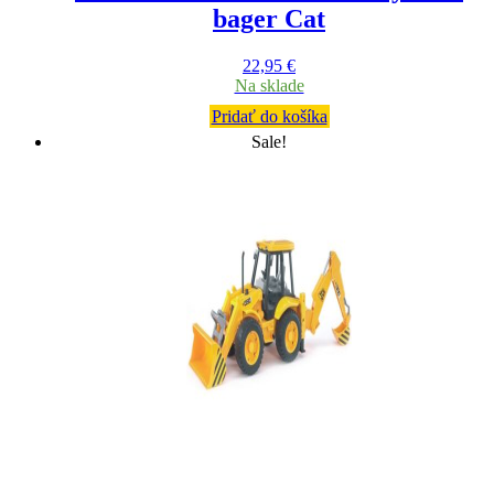
bager Cat
22,95
€
Na sklade
Pridať do košíka
Sale!