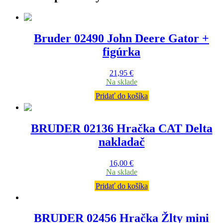
Bruder 02490 John Deere Gator +
figúrka
21,95
€
Na sklade
Pridať do košíka
BRUDER 02136 Hračka CAT Delta
nakladač
16,00
€
Na sklade
Pridať do košíka
BRUDER 02456 Hračka Žlty mini