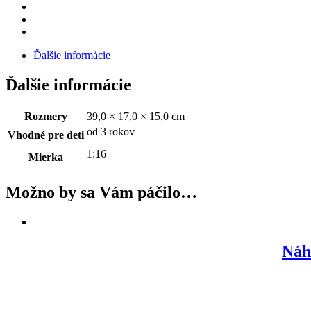
Ďalšie informácie
Ďalšie informácie
Rozmery
39,0 × 17,0 × 15,0 cm
od 3 rokov
Vhodné pre deti
1:16
Mierka
Možno by sa Vám páčilo…
Náh