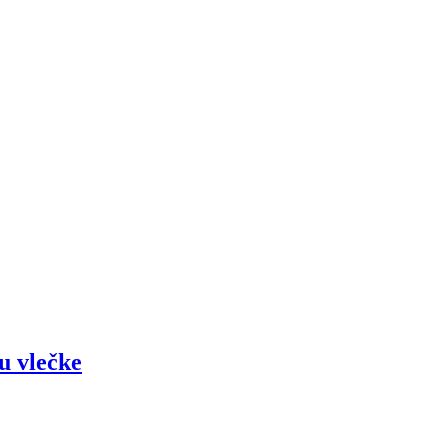
u vlečke