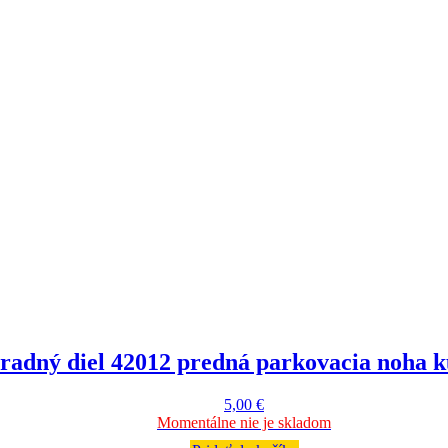
radný diel 42012 predná parkovacia noha k
5,00
€
Momentálne nie je skladom