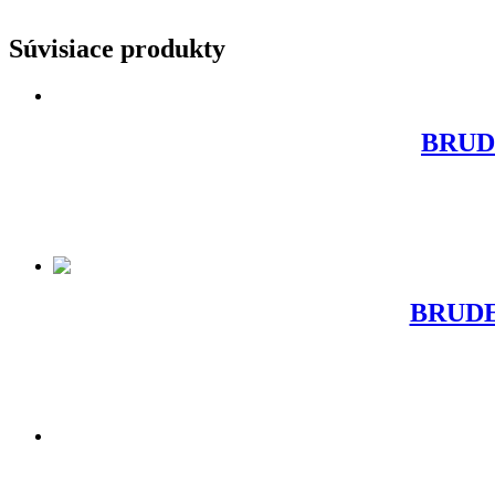
Súvisiace produkty
BRUDE
BRUDER