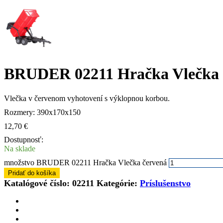
BRUDER 02211 Hračka Vlečka 
Vlečka v červenom vyhotovení s výklopnou korbou.
Rozmery: 390x170x150
12,70
€
Dostupnosť:
Na sklade
množstvo BRUDER 02211 Hračka Vlečka červená
Pridať do košíka
Katalógové číslo:
02211
Kategórie:
Príslušenstvo