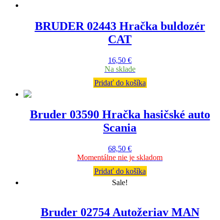
BRUDER 02443 Hračka buldozér
CAT
16,50
€
Na sklade
Pridať do košíka
Bruder 03590 Hračka hasičské auto
Scania
68,50
€
Momentálne nie je skladom
Pridať do košíka
Sale!
Bruder 02754 Autožeriav MAN