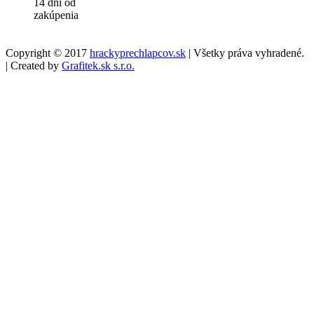
14 dní od
zakúpenia
Copyright © 2017
hrackyprechlapcov.sk
| Všetky práva vyhradené.
| Created by
Grafitek.sk s.r.o.