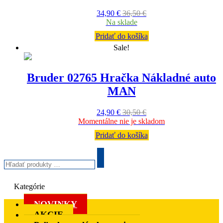
34,90
€
36,50
€
Na sklade
Pridať do košíka
Sale!
Bruder 02765 Hračka Nákladné auto
MAN
24,90
€
30,50
€
Momentálne nie je skladom
Pridať do košíka
Hľadať
produkty
Search
…
Kategórie
NOVINKY
AKCIE