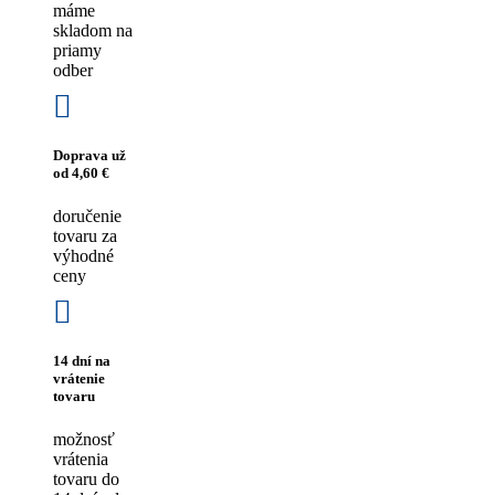
máme
skladom na
priamy
odber
Doprava už
od 4,60 €
doručenie
tovaru za
výhodné
ceny
14 dní na
vrátenie
tovaru
možnosť
vrátenia
tovaru do