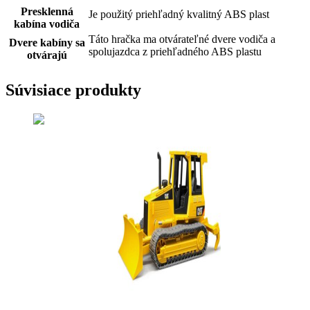
Presklenná
Je použitý priehľadný kvalitný ABS plast
kabína vodiča
Táto hračka ma otvárateľné dvere vodiča a
Dvere kabíny sa
spolujazdca z priehľadného ABS plastu
otvárajú
Súvisiace produkty