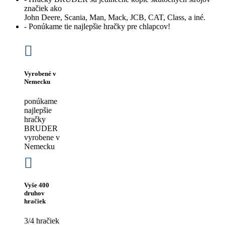
značiek ako
John Deere, Scania, Man, Mack, JCB, CAT, Class, a iné.
- Ponúkame tie najlepšie hračky pre chlapcov!
Vyrobené v
Nemecku
ponúkame
najlepšie
hračky
BRUDER
vyrobene v
Nemecku
Vyše 400
druhov
hračiek
3/4 hračiek