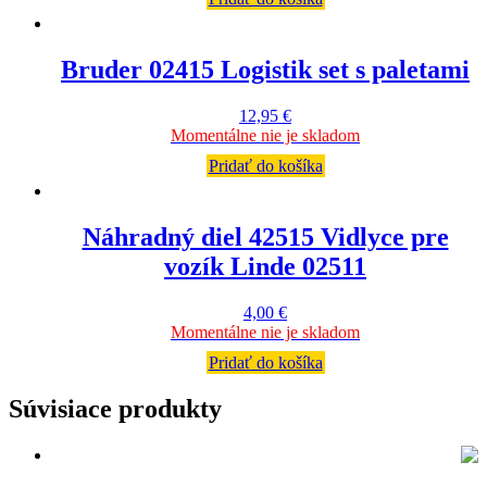
Bruder 02415 Logistik set s paletami
12,95
€
Momentálne nie je skladom
Pridať do košíka
Náhradný diel 42515 Vidlyce pre
vozík Linde 02511
4,00
€
Momentálne nie je skladom
Pridať do košíka
Súvisiace produkty