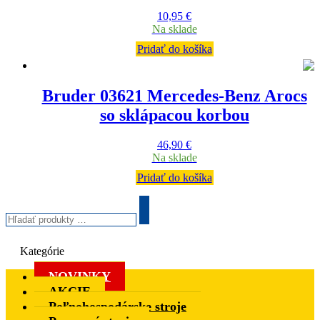
10,95
€
Na sklade
Pridať do košíka
Bruder 03621 Mercedes-Benz Arocs
so sklápacou korbou
46,90
€
Na sklade
Pridať do košíka
Hľadať
produkty
Search
…
Kategórie
NOVINKY
AKCIE
Poľnohospodárske stroje