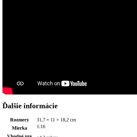
Ďalšie informácie
Rozmery
31,7 × 11 × 18,2 cm
1:16
Mierka
Vhodné pre