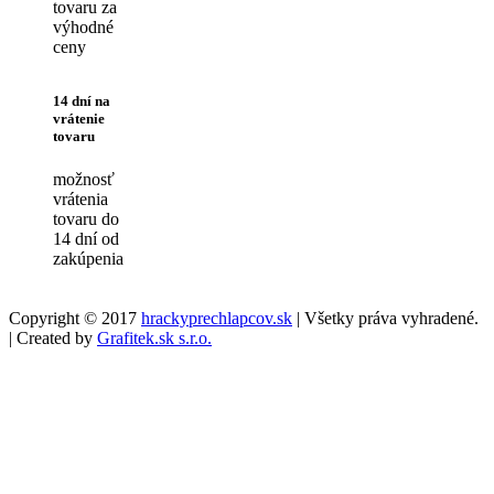
tovaru za
výhodné
ceny
14 dní na
vrátenie
tovaru
možnosť
vrátenia
tovaru do
14 dní od
zakúpenia
Copyright © 2017
hrackyprechlapcov.sk
| Všetky práva vyhradené.
| Created by
Grafitek.sk s.r.o.