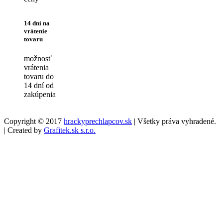
14 dní na
vrátenie
tovaru
možnosť
vrátenia
tovaru do
14 dní od
zakúpenia
Copyright © 2017
hrackyprechlapcov.sk
| Všetky práva vyhradené.
| Created by
Grafitek.sk s.r.o.