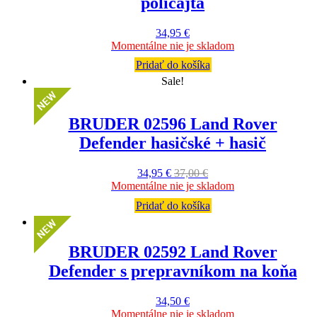
policajta
34,95
€
Momentálne nie je skladom
Pridať do košíka
Sale!
BRUDER 02596 Land Rover
Defender hasičské + hasič
34,95
€
37,00
€
Momentálne nie je skladom
Pridať do košíka
BRUDER 02592 Land Rover
Defender s prepravníkom na koňa
34,50
€
Momentálne nie je skladom