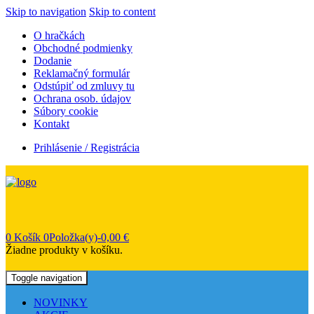
Skip to navigation
Skip to content
O hračkách
Obchodné podmienky
Dodanie
Reklamačný formulár
Odstúpiť od zmluvy tu
Ochrana osob. údajov
Súbory cookie
Kontakt
Prihlásenie / Registrácia
0
Košík
0Položka(y)-
0,00
€
Žiadne produkty v košíku.
Toggle navigation
NOVINKY