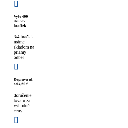
Vyše 400
druhov
hračiek
3/4 hračiek
máme
skladom na
priamy
odber
Doprava už
od 4,60 €
doručenie
tovaru za
výhodné
ceny