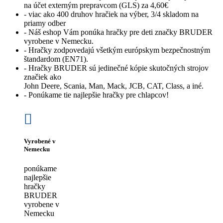
na účet externým prepravcom (GLS) za 4,60€
- viac ako 400 druhov hračiek na výber, 3/4 skladom na
priamy odber
- Náš eshop Vám ponúka hračky pre deti značky BRUDER
vyrobene v Nemecku.
- Hračky zodpovedajú všetkým európskym bezpečnostným
štandardom (EN71).
- Hračky BRUDER sú jedinečné kópie skutočných strojov
značiek ako
John Deere, Scania, Man, Mack, JCB, CAT, Class, a iné.
- Ponúkame tie najlepšie hračky pre chlapcov!
Vyrobené v
Nemecku
ponúkame
najlepšie
hračky
BRUDER
vyrobene v
Nemecku