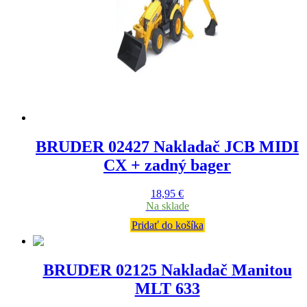
BRUDER 02427 Nakladač JCB MIDI
CX + zadný bager
18,95
€
Na sklade
Pridať do košíka
BRUDER 02125 Nakladač Manitou
MLT 633