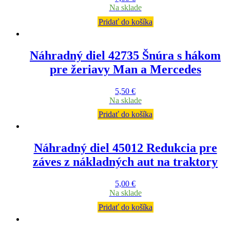
Na sklade
Pridať do košíka
Náhradný diel 42735 Šnúra s hákom
pre žeriavy Man a Mercedes
5,50
€
Na sklade
Pridať do košíka
Náhradný diel 45012 Redukcia pre
záves z nákladných aut na traktory
5,00
€
Na sklade
Pridať do košíka