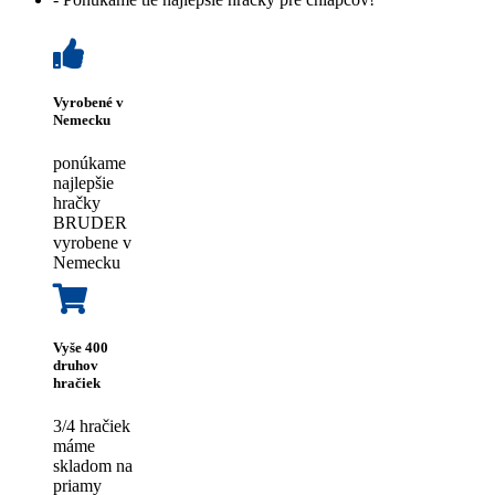
Vyrobené v
Nemecku
ponúkame
najlepšie
hračky
BRUDER
vyrobene v
Nemecku
Vyše 400
druhov
hračiek
3/4 hračiek
máme
skladom na
priamy