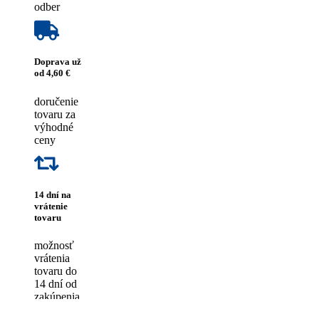
odber
Doprava už
od 4,60 €
doručenie
tovaru za
výhodné
ceny
14 dní na
vrátenie
tovaru
možnosť
vrátenia
tovaru do
14 dní od
zakúpenia