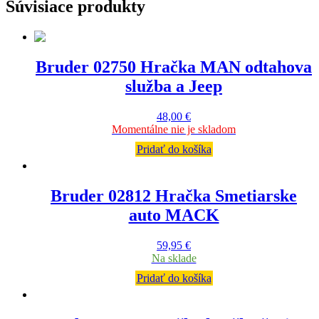
Súvisiace produkty
Bruder 02750 Hračka MAN odtahova
služba a Jeep
48,00
€
Momentálne nie je skladom
Pridať do košíka
Bruder 02812 Hračka Smetiarske
auto MACK
59,95
€
Na sklade
Pridať do košíka