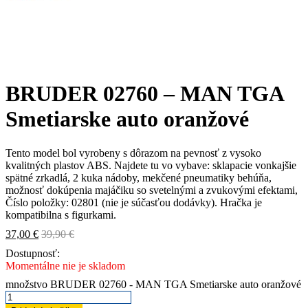
BRUDER 02760 – MAN TGA
Smetiarske auto oranžové
Tento model bol vyrobeny s dôrazom na pevnosť z vysoko
kvalitných plastov ABS. Najdete tu vo vybave: sklapacie vonkajšie
spätné zrkadlá, 2 kuka nádoby, mekčené pneumatiky behúňa,
možnosť dokúpenia majáčiku so svetelnými a zvukovými efektami,
Číslo položky: 02801 (nie je súčasťou dodávky). Hračka je
kompatibilna s figurkami.
37,00
€
39,90
€
Dostupnosť:
Momentálne nie je skladom
množstvo BRUDER 02760 - MAN TGA Smetiarske auto oranžové