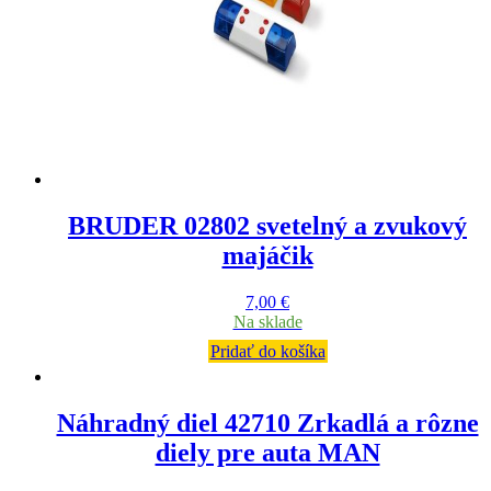
BRUDER 02802 svetelný a zvukový
majáčik
7,00
€
Na sklade
Pridať do košíka
Náhradný diel 42710 Zrkadlá a rôzne
diely pre auta MAN