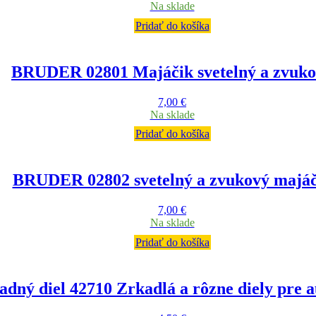
Na sklade
Pridať do košíka
BRUDER 02801 Majáčik svetelný a zvuk
7,00
€
Na sklade
Pridať do košíka
BRUDER 02802 svetelný a zvukový majáč
7,00
€
Na sklade
Pridať do košíka
adný diel 42710 Zrkadlá a rôzne diely pre