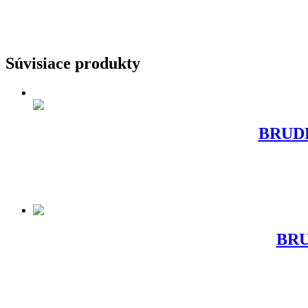
Súvisiace produkty
BRUDER
BRU