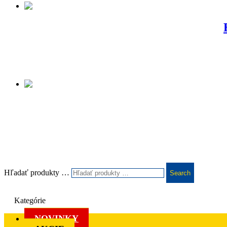
Hľadať produkty …
Search
Kategórie
NOVINKY