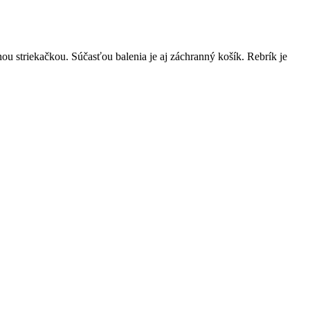
u striekačkou. Súčasťou balenia je aj záchranný košík. Rebrík je