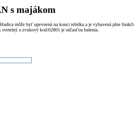
AN s majákom
Hadica môže byť upevnená na konci rebríka a je vybavená plne funkčno
 svetelný a zvukový kod:02801 je súčasťou balenia.