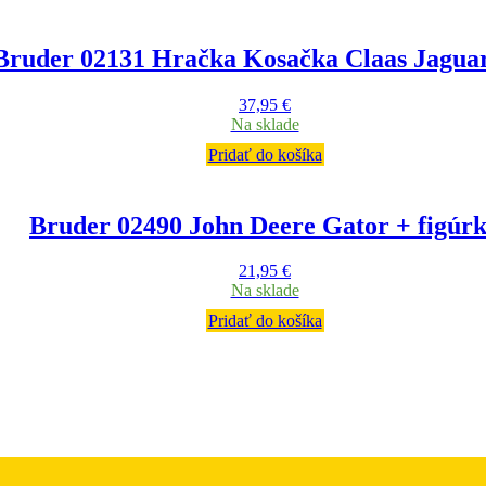
Bruder 02131 Hračka Kosačka Claas Jagua
37,95
€
Na sklade
Pridať do košíka
Bruder 02490 John Deere Gator + figúr
21,95
€
Na sklade
Pridať do košíka