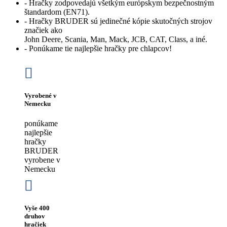
- Hračky zodpovedajú všetkým európskym bezpečnostným
štandardom (EN71).
- Hračky BRUDER sú jedinečné kópie skutočných strojov
značiek ako
John Deere, Scania, Man, Mack, JCB, CAT, Class, a iné.
- Ponúkame tie najlepšie hračky pre chlapcov!
Vyrobené v
Nemecku
ponúkame
najlepšie
hračky
BRUDER
vyrobene v
Nemecku
Vyše 400
druhov
hračiek