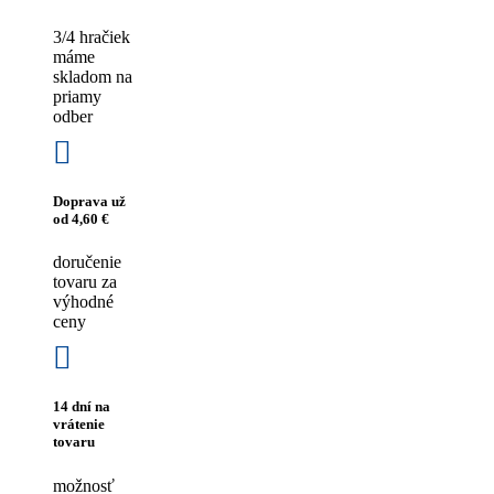
3/4 hračiek
máme
skladom na
priamy
odber
Doprava už
od 4,60 €
doručenie
tovaru za
výhodné
ceny
14 dní na
vrátenie
tovaru
možnosť