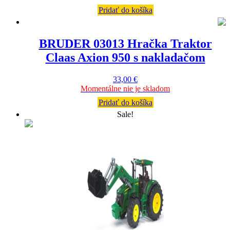
Pridať do košíka
BRUDER 03013 Hračka Traktor
Claas Axion 950 s nakladačom
33,00
€
Momentálne nie je skladom
Pridať do košíka
Sale!