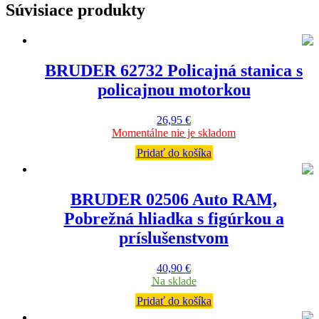
Súvisiace produkty
BRUDER 62732 Policajná stanica s
policajnou motorkou
26,95
€
Momentálne nie je skladom
Pridať do košíka
BRUDER 02506 Auto RAM,
Pobrežná hliadka s figúrkou a
príslušenstvom
40,90
€
Na sklade
Pridať do košíka