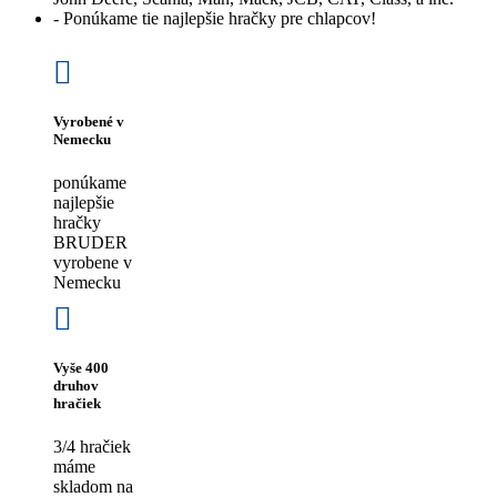
- Ponúkame tie najlepšie hračky pre chlapcov!
Vyrobené v
Nemecku
ponúkame
najlepšie
hračky
BRUDER
vyrobene v
Nemecku
Vyše 400
druhov
hračiek
3/4 hračiek
máme
skladom na