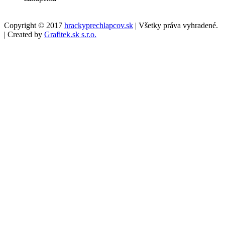
Copyright © 2017
hrackyprechlapcov.sk
| Všetky práva vyhradené.
| Created by
Grafitek.sk s.r.o.