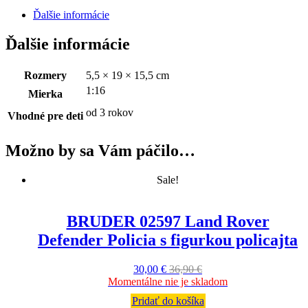
Ďalšie informácie
Ďalšie informácie
Rozmery
5,5 × 19 × 15,5 cm
1:16
Mierka
od 3 rokov
Vhodné pre deti
Možno by sa Vám páčilo…
Sale!
BRUDER 02597 Land Rover
Defender Policia s figurkou policajta
30,00
€
36,90
€
Momentálne nie je skladom
Pridať do košíka