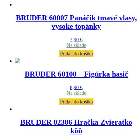
BRUDER 60007 Panáčik tmavé vlasy,
vysoke topánky
7,90
€
Na sklade
Pridať do košíka
BRUDER 60100 – Figúrka hasič
8,90
€
Na sklade
Pridať do košíka
BRUDER 02306 Hračka Zvieratko
kôň