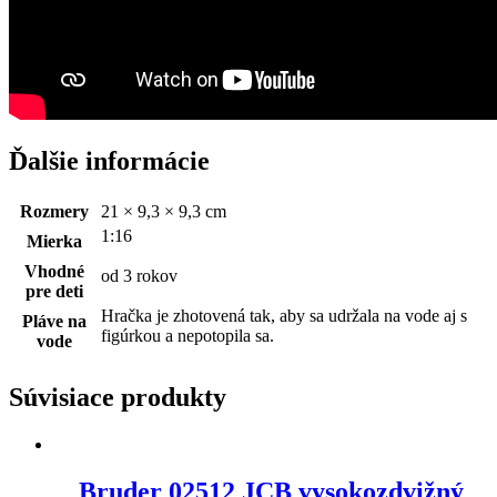
Ďalšie informácie
Rozmery
21 × 9,3 × 9,3 cm
1:16
Mierka
Vhodné
od 3 rokov
pre deti
Hračka je zhotovená tak, aby sa udržala na vode aj s
Pláve na
figúrkou a nepotopila sa.
vode
Súvisiace produkty
Bruder 02512 JCB vysokozdvižný