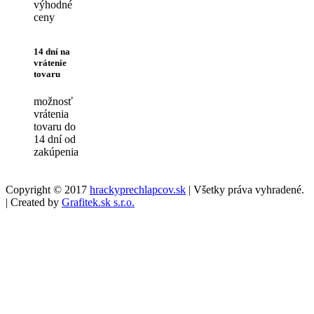
výhodné
ceny
14 dní na
vrátenie
tovaru
možnosť
vrátenia
tovaru do
14 dní od
zakúpenia
Copyright © 2017
hrackyprechlapcov.sk
| Všetky práva vyhradené.
| Created by
Grafitek.sk s.r.o.