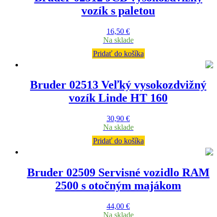
vozík s paletou
16,50
€
Na sklade
Pridať do košíka
Bruder 02513 Veľký vysokozdvižný
vozík Linde HT 160
30,90
€
Na sklade
Pridať do košíka
Bruder 02509 Servisné vozidlo RAM
2500 s otočným majákom
44,00
€
Na sklade