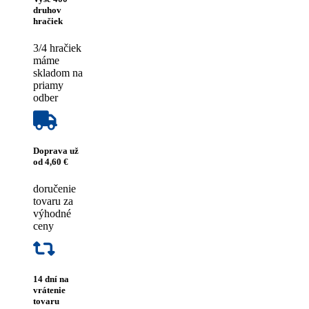
druhov
hračiek
3/4 hračiek
máme
skladom na
priamy
odber
Doprava už
od 4,60 €
doručenie
tovaru za
výhodné
ceny
14 dní na
vrátenie
tovaru