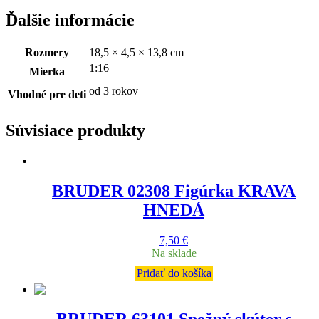
Ďalšie informácie
Rozmery
18,5 × 4,5 × 13,8 cm
1:16
Mierka
od 3 rokov
Vhodné pre deti
Súvisiace produkty
BRUDER 02308 Figúrka KRAVA
HNEDÁ
7,50
€
Na sklade
Pridať do košíka