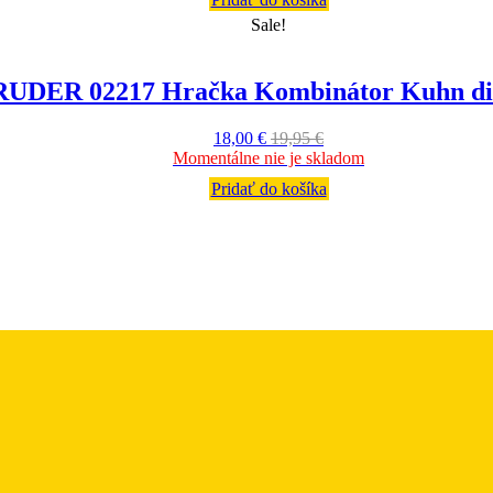
Sale!
UDER 02217 Hračka Kombinátor Kuhn di
18,00
€
19,95
€
Momentálne nie je skladom
Pridať do košíka