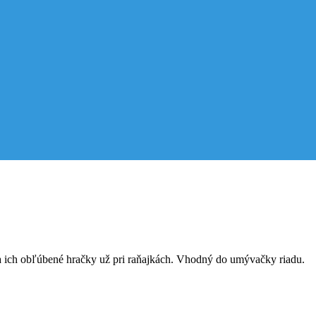
 ich obľúbené hračky už pri raňajkách. Vhodný do umývačky riadu.