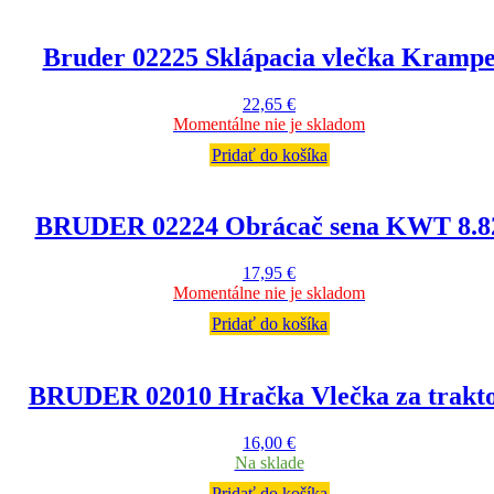
Bruder 02225 Sklápacia vlečka Kramp
22,65
€
Momentálne nie je skladom
Pridať do košíka
BRUDER 02224 Obrácač sena KWT 8.8
17,95
€
Momentálne nie je skladom
Pridať do košíka
BRUDER 02010 Hračka Vlečka za trakt
16,00
€
Na sklade
Pridať do košíka