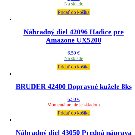
Na sklade
Pridať do košíka
Náhradný diel 42096 Hadice pre
Amazone UX5200
6,50
€
Na sklade
Pridať do košíka
BRUDER 42400 Dopravné kužele 8ks
6,50
€
Momentálne nie je skladom
Pridať do košíka
Náhradný diel 43050 Predná náprava