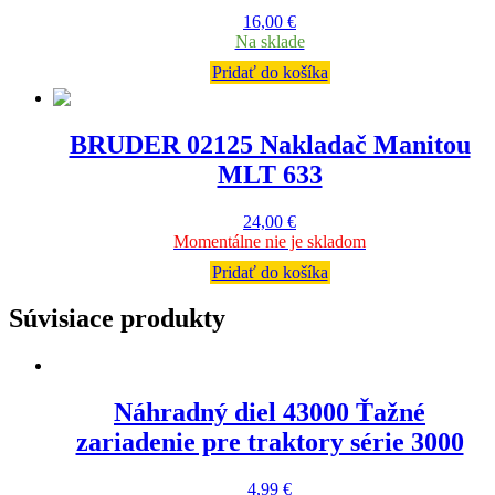
16,00
€
Na sklade
Pridať do košíka
BRUDER 02125 Nakladač Manitou
MLT 633
24,00
€
Momentálne nie je skladom
Pridať do košíka
Súvisiace produkty
Náhradný diel 43000 Ťažné
zariadenie pre traktory série 3000
4,99
€