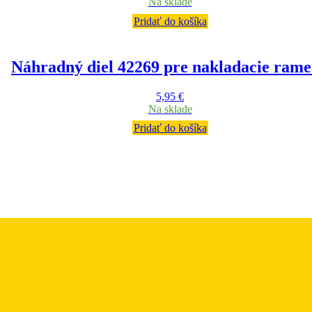
Na sklade
Pridať do košíka
Náhradný diel 42269 pre nakladacie ram
5,95
€
Na sklade
Pridať do košíka