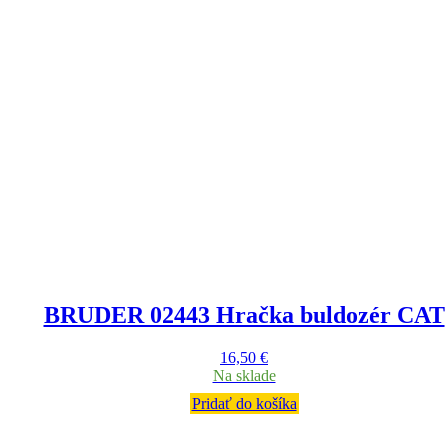
BRUDER 02443 Hračka buldozér CAT
16,50
€
Na sklade
Pridať do košíka