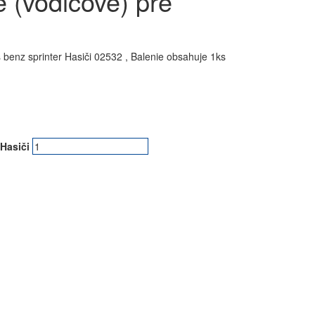
 (vodičové) pre
nz sprinter Hasiči 02532 , Balenie obsahuje 1ks
Hasiči