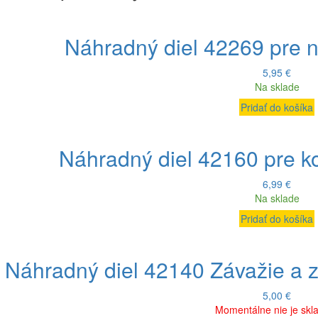
Náhradný diel 42269 pre 
5,95
€
Na sklade
Pridať do košíka
Náhradný diel 42160 pre 
6,99
€
Na sklade
Pridať do košíka
Náhradný diel 42140 Závažie a 
5,00
€
Momentálne nie je sk