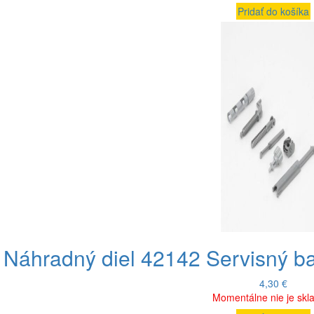
Pridať do košíka
Náhradný diel 42142 Servisný ba
4,30
€
Momentálne nie je sk