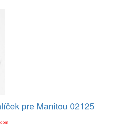
líček pre Manitou 02125
ladom