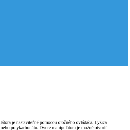
látora je nastaviteľné pomocou otočného ovládača. Lyžica
dného polykarbonátu. Dvere manipulátora je možné otvoriť.