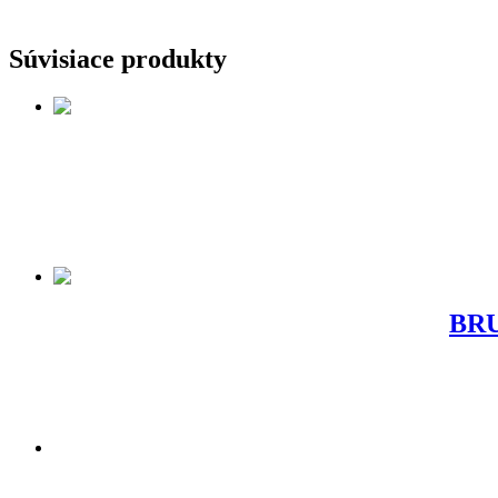
Súvisiace produkty
BRU