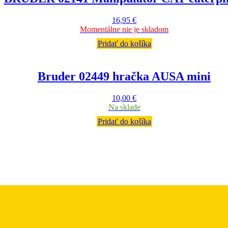
16,95
€
Momentálne nie je skladom
Pridať do košíka
Bruder 02449 hračka AUSA mini
10,00
€
Na sklade
Pridať do košíka