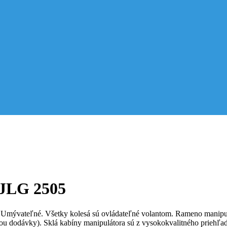
JLG 2505
u. Umývateľné. Všetky kolesá sú ovládateľné volantom. Rameno manipu
ou dodávky). Sklá kabíny manipulátora sú z vysokokvalitného priehľa