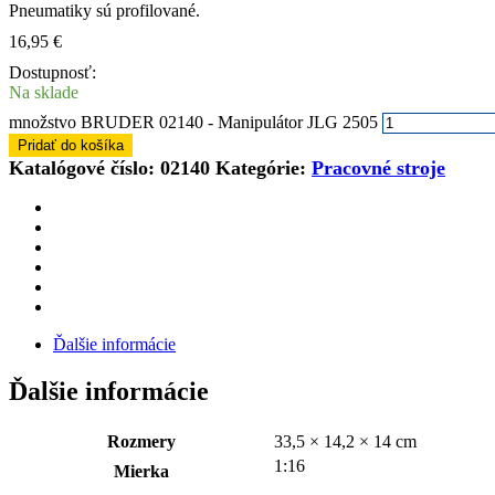
Pneumatiky sú profilované.
16,95
€
Dostupnosť:
Na sklade
množstvo BRUDER 02140 - Manipulátor JLG 2505
Pridať do košíka
Katalógové číslo:
02140
Kategórie:
Pracovné stroje
Ďalšie informácie
Ďalšie informácie
Rozmery
33,5 × 14,2 × 14 cm
1:16
Mierka