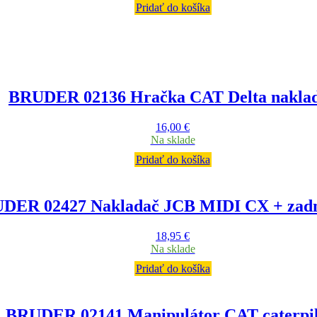
Pridať do košíka
BRUDER 02136 Hračka CAT Delta nakla
16,00
€
Na sklade
Pridať do košíka
DER 02427 Nakladač JCB MIDI CX + zadn
18,95
€
Na sklade
Pridať do košíka
BRUDER 02141 Manipulátor CAT caterpil