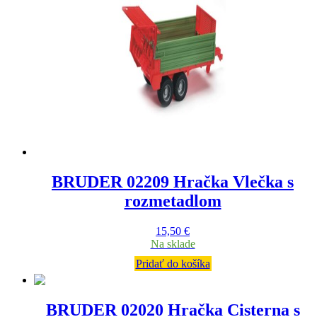
BRUDER 02209 Hračka Vlečka s
rozmetadlom
15,50
€
Na sklade
Pridať do košíka
BRUDER 02020 Hračka Cisterna s