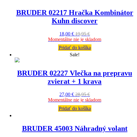
BRUDER 02217 Hračka Kombinátor
Kuhn discover
18,00
€
19,95
€
Momentálne nie je skladom
Pridať do košíka
Sale!
BRUDER 02227 Vlečka na prepravu
zvierat + 1 krava
27,00
€
28,95
€
Momentálne nie je skladom
Pridať do košíka
BRUDER 45003 Náhradný volant