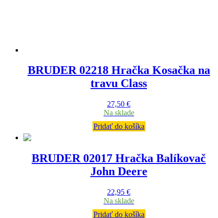
BRUDER 02218 Hračka Kosačka na
travu Class
27,50
€
Na sklade
Pridať do košíka
BRUDER 02017 Hračka Balíkovač
John Deere
22,95
€
Na sklade
Pridať do košíka