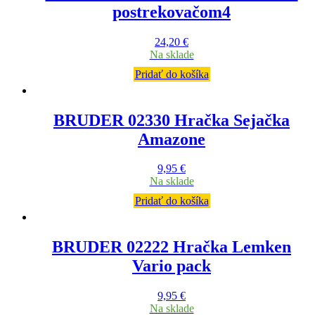
postrekovačom4
24,20
€
Na sklade
Pridať do košíka
BRUDER 02330 Hračka Sejačka
Amazone
9,95
€
Na sklade
Pridať do košíka
BRUDER 02222 Hračka Lemken
Vario pack
9,95
€
Na sklade