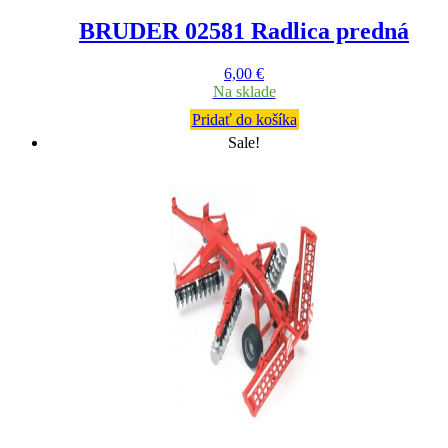
BRUDER 02581 Radlica predná
6,00
€
Na sklade
Pridať do košíka
Sale!