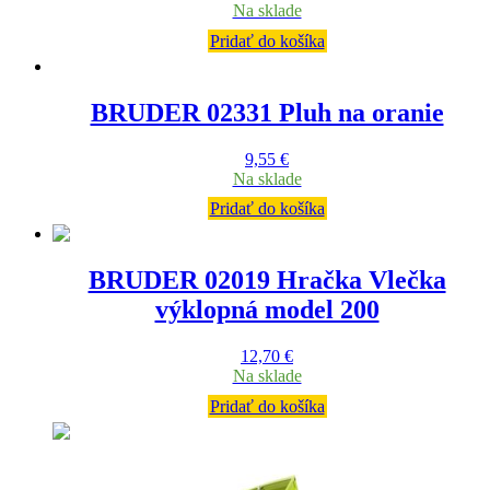
Na sklade
Pridať do košíka
BRUDER 02331 Pluh na oranie
9,55
€
Na sklade
Pridať do košíka
BRUDER 02019 Hračka Vlečka
výklopná model 200
12,70
€
Na sklade
Pridať do košíka