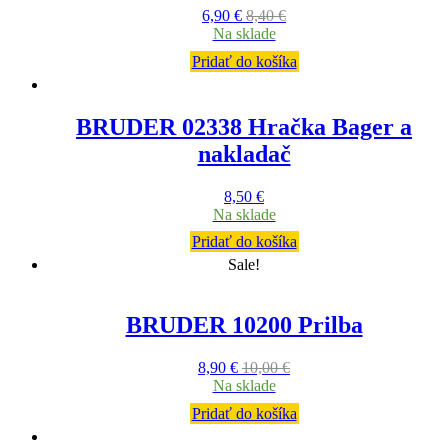
6,90
€
8,40
€
Na sklade
Pridať do košíka
BRUDER 02338 Hračka Bager a
nakladač
8,50
€
Na sklade
Pridať do košíka
Sale!
BRUDER 10200 Prilba
8,90
€
10,00
€
Na sklade
Pridať do košíka