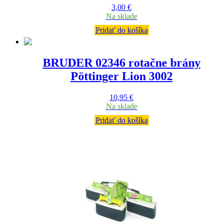
3,00
€
Na sklade
Pridať do košíka
BRUDER 02346 rotačne brány
Pöttinger Lion 3002
10,95
€
Na sklade
Pridať do košíka