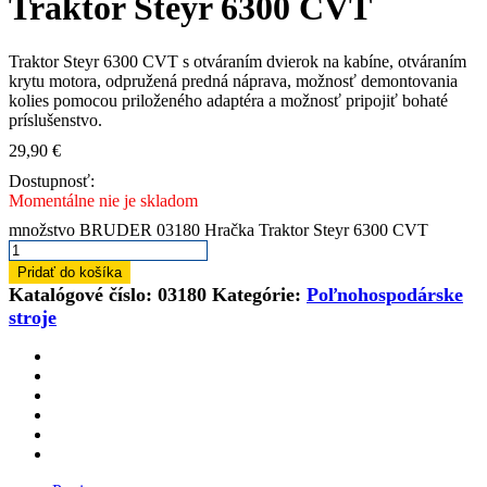
Traktor Steyr 6300 CVT
Traktor Steyr 6300 CVT s otváraním dvierok na kabíne, otváraním
krytu motora, odpružená predná náprava, možnosť demontovania
kolies pomocou priloženého adaptéra a možnosť pripojiť bohaté
príslušenstvo.
29,90
€
Dostupnosť:
Momentálne nie je skladom
množstvo BRUDER 03180 Hračka Traktor Steyr 6300 CVT
Pridať do košíka
Katalógové číslo:
03180
Kategórie:
Poľnohospodárske
stroje