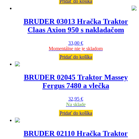
Pridať do košíka
BRUDER 03013 Hračka Traktor
Claas Axion 950 s nakladačom
33,00
€
Momentálne nie je skladom
Pridať do košíka
BRUDER 02045 Traktor Massey
Fergus 7480 a vlečka
32,95
€
Na sklade
Pridať do košíka
BRUDER 02110 Hračka Traktor