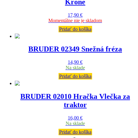
Krone
17,90
€
Momentálne nie je skladom
Pridať do košíka
BRUDER 02349 Snežná fréza
14,90
€
Na sklade
Pridať do košíka
BRUDER 02010 Hračka Vlečka za
traktor
16,00
€
Na sklade
Pridať do košíka