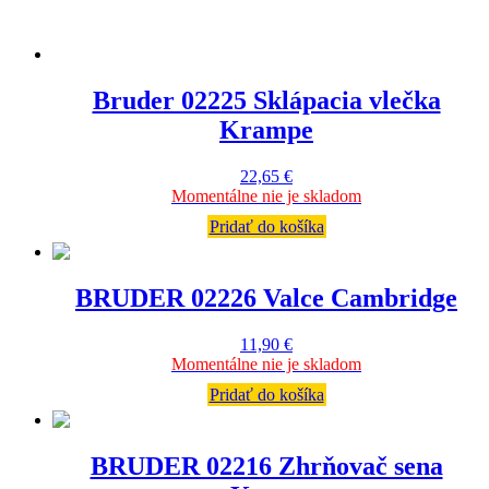
Bruder 02225 Sklápacia vlečka
Krampe
22,65
€
Momentálne nie je skladom
Pridať do košíka
BRUDER 02226 Valce Cambridge
11,90
€
Momentálne nie je skladom
Pridať do košíka
BRUDER 02216 Zhrňovač sena