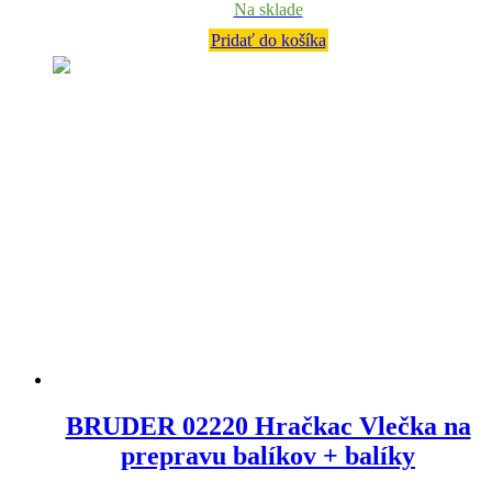
Na sklade
Pridať do košíka
BRUDER 02220 Hračkac Vlečka na
prepravu balíkov + balíky