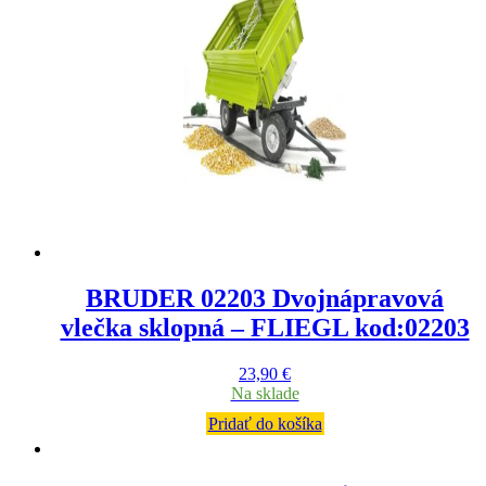
BRUDER 02203 Dvojnápravová
vlečka sklopná – FLIEGL kod:02203
23,90
€
Na sklade
Pridať do košíka