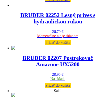
BRUDER 02252 Lesný príves s
hydraulickou rukou
26,70
€
Momentálne nie je skladom
Pridať do košíka
BRUDER 02207 Postrekovač
Amazone UX5200
28,95
€
Na sklade
Pridať do košíka
Sale!