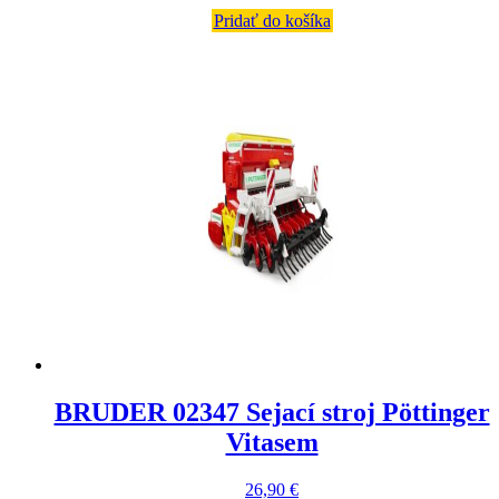
Pridať do košíka
BRUDER 02347 Sejací stroj Pöttinger
Vitasem
26,90
€