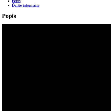
Popis
Ďalšie informácie
Popis