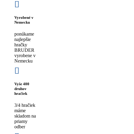
Vyrobené v
Nemecku
ponúkame
najlepšie
hračky
BRUDER
vyrobene v
Nemecku
Vyše 400
druhov
hračiek
3/4 hračiek
máme
skladom na
priamy
odber