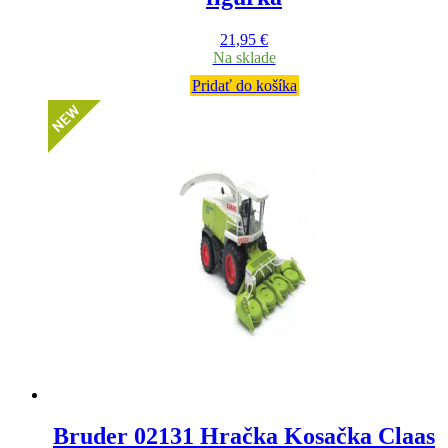
21,95
€
Na sklade
Pridať do košíka
Bruder 02131 Hračka Kosačka Claas