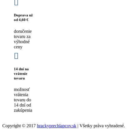
Doprava už
od 4,60 €
doručenie
tovaru za
výhodné
ceny
14 dní na
vrátenie
tovaru
možnosť
vrátenia
tovaru do
14 dní od
zakúpenia
Copyright © 2017
hrackyprechlapcov.sk
| Všetky práva vyhradené.