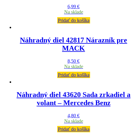
6,99
€
Na sklade
Pridať do košíka
Náhradný diel 42817 Nárazník pre
MACK
8,50
€
Na sklade
Pridať do košíka
Náhradný diel 43620 Sada zrkadiel a
volant – Mercedes Benz
4,80
€
Na sklade
Pridať do košíka