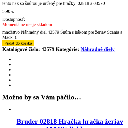
tento hák so šnúrou je určený pre hračky: 02818 a 03570
5,90
€
Dostupnosť:
Momentálne nie je skladom
množstvo Náhradný diel 43579 Šnúra s hákom pre žeriav Scania a
Mack
Pridať do košíka
Katalógové číslo:
43579
Kategórie:
Náhradné diely
Možno by sa Vám páčilo…
Bruder 02818 Hračka hračka žeriav