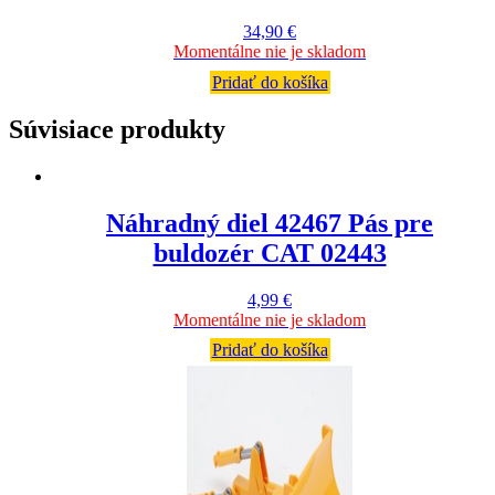
34,90
€
Momentálne nie je skladom
Pridať do košíka
Súvisiace produkty
Náhradný diel 42467 Pás pre
buldozér CAT 02443
4,99
€
Momentálne nie je skladom
Pridať do košíka