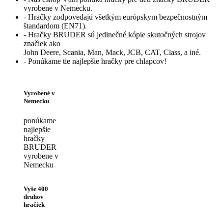
vyrobene v Nemecku.
- Hračky zodpovedajú všetkým európskym bezpečnostným
štandardom (EN71).
- Hračky BRUDER sú jedinečné kópie skutočných strojov
značiek ako
John Deere, Scania, Man, Mack, JCB, CAT, Class, a iné.
- Ponúkame tie najlepšie hračky pre chlapcov!
Vyrobené v
Nemecku
ponúkame
najlepšie
hračky
BRUDER
vyrobene v
Nemecku
Vyše 400
druhov
hračiek