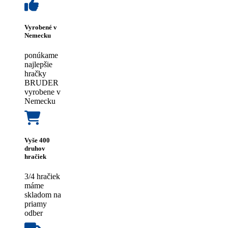
Vyrobené v
Nemecku
ponúkame
najlepšie
hračky
BRUDER
vyrobene v
Nemecku
Vyše 400
druhov
hračiek
3/4 hračiek
máme
skladom na
priamy
odber