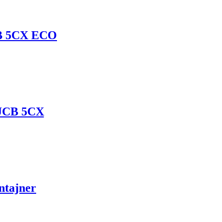
CB 5CX ECO
 JCB 5CX
ntajner