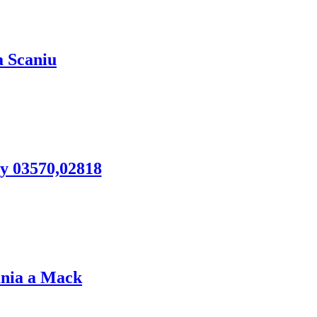
a Scaniu
vy 03570,02818
ania a Mack