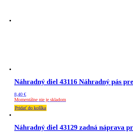
Náhradný diel 43116 Náhradný pás pr
8,40
€
Momentálne nie je skladom
Pridať do košíka
Náhradný diel 43129 zadná náprava pr