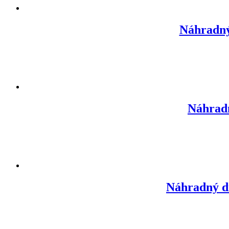
Náhradný
Náhrad
Náhradný di