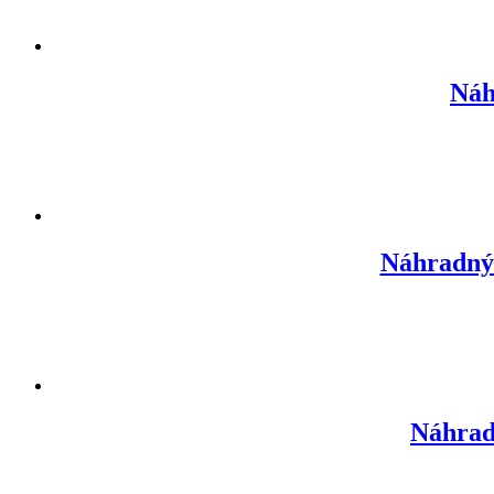
Náh
Náhradný 
Náhrad