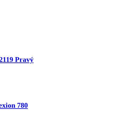
2119 Pravý
exion 780