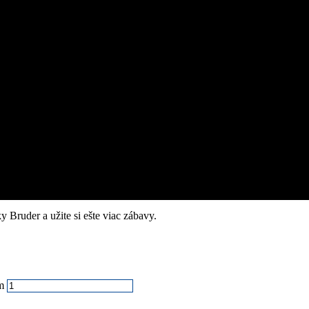
 Bruder a užite si ešte viac zábavy.
m