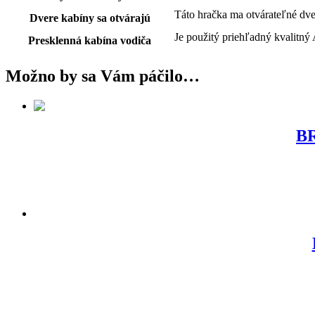
Táto hračka ma otvárateľné dve
Dvere kabíny sa otvárajú
Je použitý priehľadný kvalitný
Presklenná kabína vodiča
Možno by sa Vám páčilo…
BR